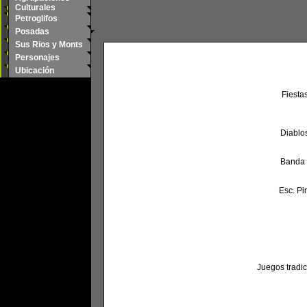
Culturales
Petroglifos
Posadas
Sus Rios y Monts
Personajes
Ubicación
Fiesta
Diablo
Banda 
Esc. Pi
Juegos tradi