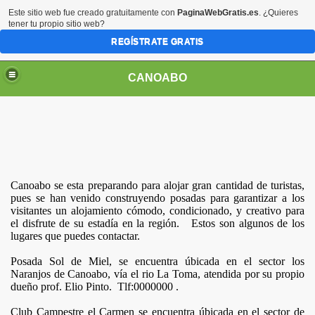
Este sitio web fue creado gratuitamente con
PaginaWebGratis.es
. ¿Quieres
tener tu propio sitio web?
REGÍSTRATE GRATIS
CANOABO
Canoabo se esta preparando para alojar gran cantidad de turistas,
pues se han venido construyendo posadas para garantizar a los
visitantes un alojamiento cómodo, condicionado, y creativo para
el disfrute de su estadía en la región. Estos son algunos de los
lugares que puedes contactar.
Posada Sol de Miel, se encuentra úbicada en el sector los
Naranjos de Canoabo, vía el rio La Toma, atendida por su propio
dueño prof. Elio Pinto. Tlf:0000000 .
Club Campestre el Carmen se encuentra úbicada en el sector de