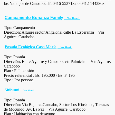
los Naranjos de Canoabo,Tlf: 0416-5527182 o 0412-1442803.
Campamento Bonanza Family
Ver Hotel..
Tipo: Campamento
Dirección: Aguirre sector Angelonal calle La Esperanza Vía
Aguirre. Carabobo
Posada Ecológica Casa María
Ver Hotel..
Tipo: Posada
Dirección: Entre Aguirre y Canoabo, vía Palmichal Vía Aguirre.
Carabobo
Plan : Full pensión
Precio referencial : Bs. 195.000 / Bs. F. 195
Tipo : Por persona
Shibumi
Ver Hotel..
Tipo: Posada
Dirección: Vía Bejuma-Canoabo, Sector Los Kioskitos, Terrazas
de Mocundo, Av. La Paz Vía Aguirre. Carabobo
Plan : Habitación con desayuno