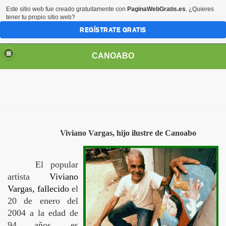
Este sitio web fue creado gratuitamente con
PaginaWebGratis.es
. ¿Quieres
tener tu propio sitio web?
REGÍSTRATE GRATIS
CANOABO
Viviano Vargas, hijo ilustre de Canoabo
El popular
artista
Viviano
Vargas, fallecido
el
20 de enero del
2004 a la edad de
94 años, es