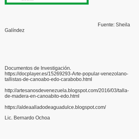
Fuente: Sheila
Galíndez
Documentos de Investigación.
https://docplayer.es/15269293-Arte-popular-venezolano-
tallistas-de-canoabo-edo-carabobo.html
http://artesanosdevenezuela.blogspot.com/2016/03/talla-
de-madera-en-canoabito-edo.html
https://aldeaalladodeaguadulce.blogspot.com/
Lic. Bernardo Ochoa